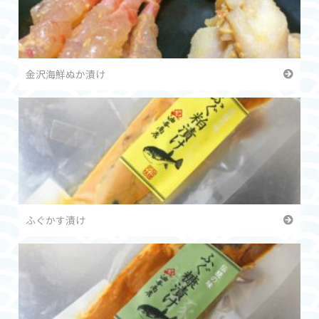
金沢海鮮ぬか漬け
ふぐかす漬け