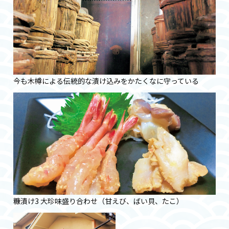
今も木樽による伝統的な漬け込みをかたくなに守っている
糠漬け3 大珍味盛り合わせ（甘えび、ばい貝、たこ）