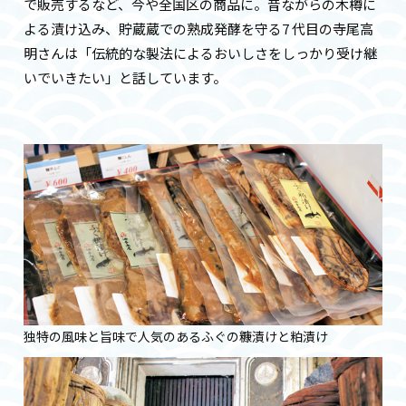
で販売するなど、今や全国区の商品に。昔ながらの木樽に
よる漬け込み、貯蔵蔵での熟成発酵を守る7 代目の寺尾高
明さんは「伝統的な製法によるおいしさをしっかり受け継
いでいきたい」と話しています。
独特の風味と旨味で人気のあるふぐの糠漬けと粕漬け