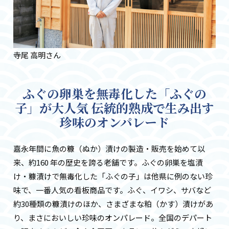
寺尾 高明さん
ふぐの卵巣を無毒化した「ふぐの
子」が大人気 伝統的熟成で生み出す
珍味のオンパレード
嘉永年間に魚の糠（ぬか）漬けの製造・販売を始めて以
来、約160 年の歴史を誇る老舗です。ふぐの卵巣を塩漬
け・糠漬けで無毒化した「ふぐの子」は他県に例のない珍
味で、一番人気の看板商品です。ふぐ、イワシ、サバなど
約30種類の糠漬けのほか、さまざまな粕（かす）漬けがあ
り、まさにおいしい珍味のオンパレード。全国のデパート