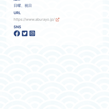
日曜、祝日
URL
https://www.aburayo.jp/
SNS