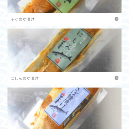
ふぐぬか漬け
にしんぬか漬け