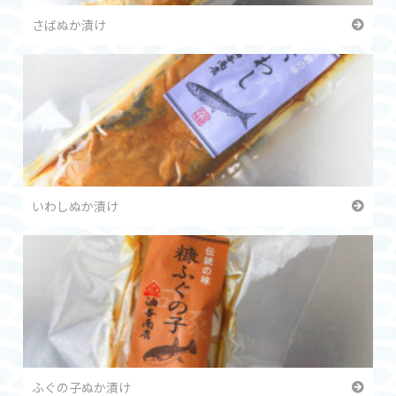
さばぬか漬け
いわしぬか漬け
ふぐの子ぬか漬け