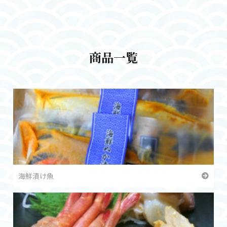
商品一覧
海鮮漬け魚