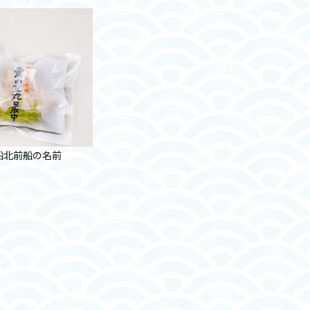
船北前船の名前