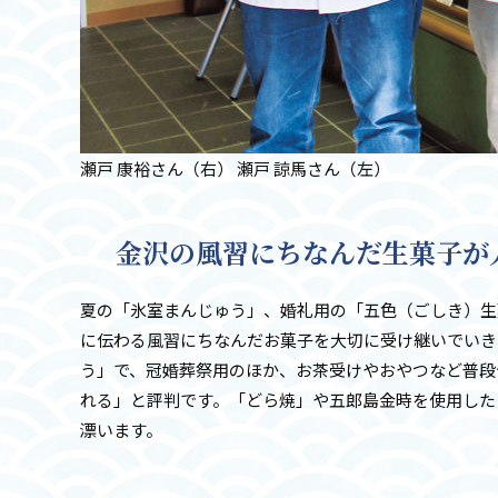
瀬戸 康裕さん（右） 瀬戸 諒馬さん（左）
金沢の風習にちなんだ生菓子が
夏の「氷室まんじゅう」、婚礼用の「五色（ごしき）生
に伝わる風習にちなんだお菓子を大切に受け継いでいき
う」で、冠婚葬祭用のほか、お茶受けやおやつなど普段
れる」と評判です。「どら焼」や五郎島金時を使用した「
漂います。