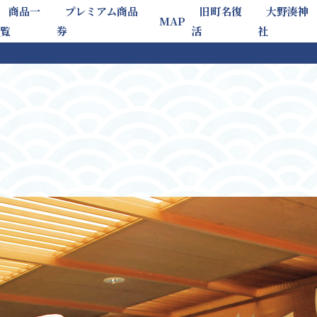
商品一
プレミアム商品
旧町名復
大野湊神
MAP
覧
券
活
社