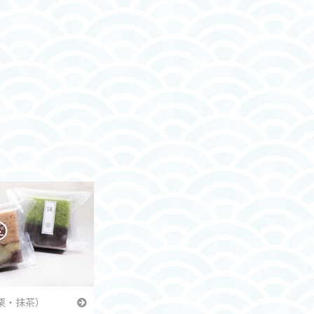
栗・抹茶）