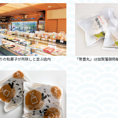
りの和菓子が所狭しと並ぶ店内
「常豊丸」は加賀藩御用