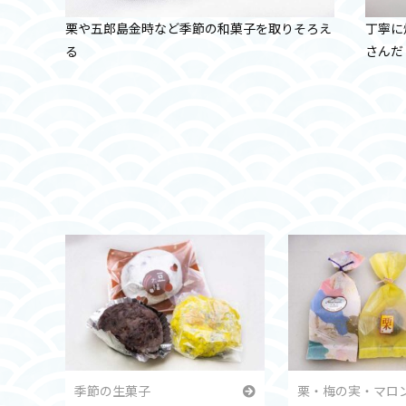
栗や五郎島金時など季節の和菓子を取りそろえ
丁寧に
る
さんだ
季節の生菓子
栗・梅の実・マロ