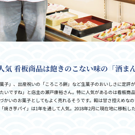
人気 看板商品は飽きのこない味の「酒ま
菓子」、出産祝いの「ころころ餅」など生菓子のおいしさに定評
たいですね」と店主の瀬戸康裕さん。特に人気があるのは看板商
づかいのお菓子としてもよく売れるそうです。餡は甘さ控えめなの
焼き芋パイ」は1年を通して人気。2018年2月に現在地に移転し