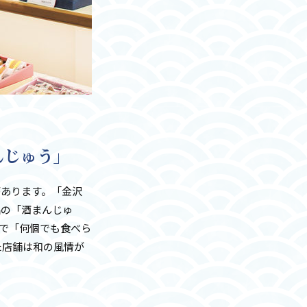
んじゅう」
があります。「金沢
品の「酒まんじゅ
で「何個でも食べら
た店舗は和の風情が