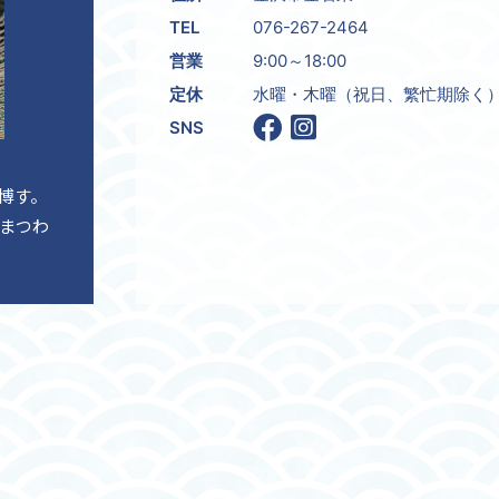
TEL
076-267-2464
営業
9:00～18:00
定休
水曜・木曜（祝日、繁忙期除く
SNS
博す。
まつわ