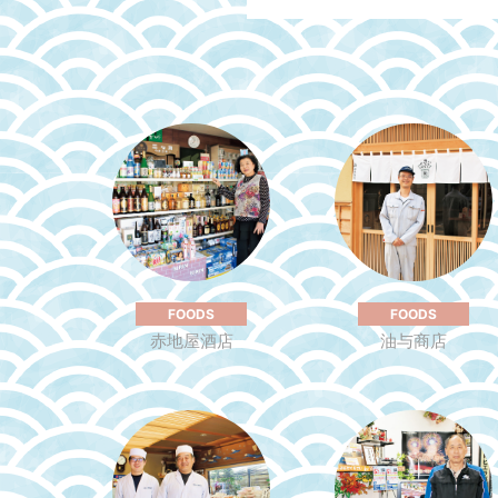
FOODS
FOODS
赤地屋酒店
油与商店