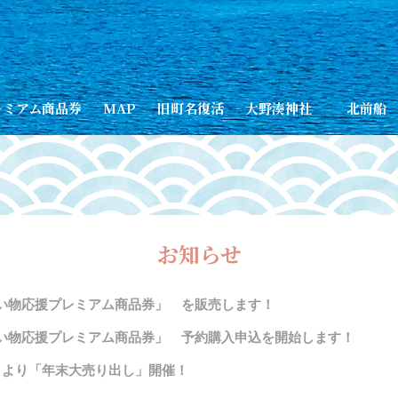
レミアム商品券
MAP
旧町名復活
大野湊神社
北前船
お知らせ
い物応援プレミアム商品券」 を販売します！
い物応援プレミアム商品券」 予約購入申込を開始します！
日）より「年末大売り出し」開催！