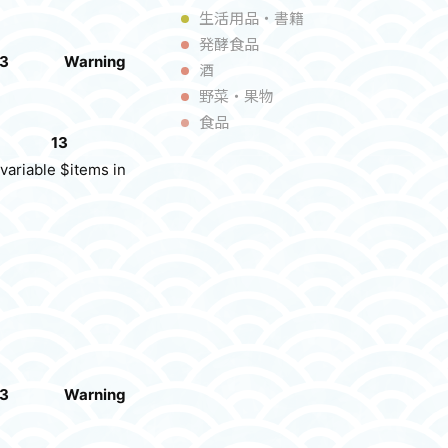
生活用品・書籍
発酵食品
3
Warning
酒
野菜・果物
食品
13
variable $items in
3
Warning