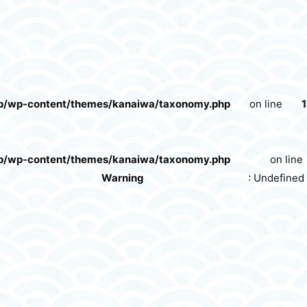
p/wp-content/themes/kanaiwa/taxonomy.php
on line
1
p/wp-content/themes/kanaiwa/taxonomy.php
on line
Warning
: Undefined 