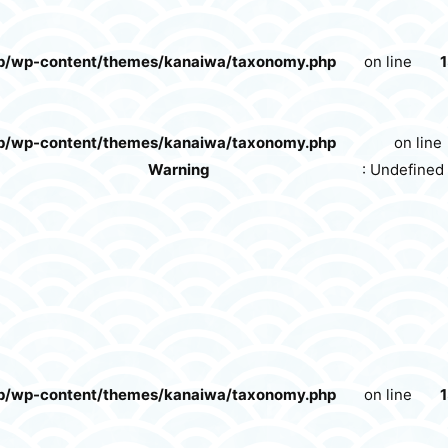
p/wp-content/themes/kanaiwa/taxonomy.php
on line
1
p/wp-content/themes/kanaiwa/taxonomy.php
on line
Warning
: Undefined 
p/wp-content/themes/kanaiwa/taxonomy.php
on line
1