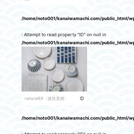
/home/noto001/kanaiwamachi.com/public_html/w
: Attempt to read property "ID" on null in
/home/noto001/kanaiwamachi.com/public_html/w
natural69〈波佐見焼〉
/home/noto001/kanaiwamachi.com/public_html/w