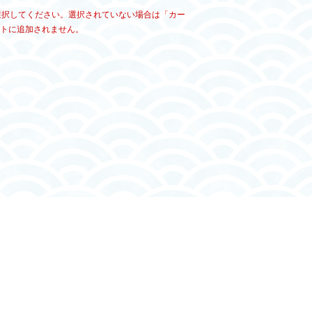
ず選択してください。選択されていない場合は「カー
トに追加されません。