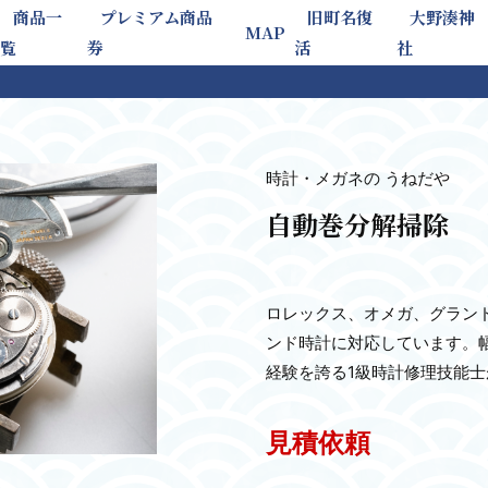
商品一
プレミアム商品
旧町名復
大野湊神
MAP
覧
券
活
社
時計・メガネの うねだや
自動巻分解掃除
ロレックス、オメガ、グラン
ンド時計に対応しています。
経験を誇る1級時計修理技能
見積依頼