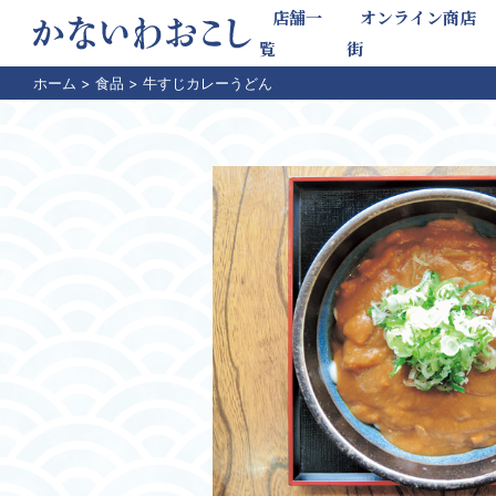
店舗一
オンライン商店
覧
街
ホーム
>
食品
>
牛すじカレーうどん